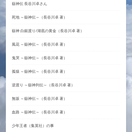
嶽神伝 長谷川卓さん
死地 ～嶽神伝～（長谷川卓 著）
嶽神 白銀渡り/湖底の黄金（長谷川卓 著）
風花 ～嶽神伝～（長谷川卓 著）
鬼哭 ～嶽神伝～（長谷川卓 著）
孤猿 ～嶽神伝～（長谷川卓 著）
逆渡り ～嶽神列伝～（長谷川卓 著）
無坂 ～嶽神伝～（長谷川卓 著）
血路 ～嶽神伝～（長谷川卓 著）
少年王者（集英社）の事