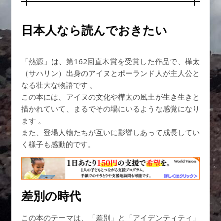
日本人なら読んでおきたい
「熱源」は、第162回直木賞を受賞した作品で、樺太
（サハリン）出身のアイヌとポーランド人が主人公と
なる壮大な物語です 。
この本には、アイヌの文化や樺太の風土が生き生きと
描かれていて、まるでその場にいるような感覚になり
ます 。
また、登場人物たちが互いに影響しあって成長してい
く様子も感動的です。
差別の時代
この本のテーマは、「差別」と「アイデンティティ」