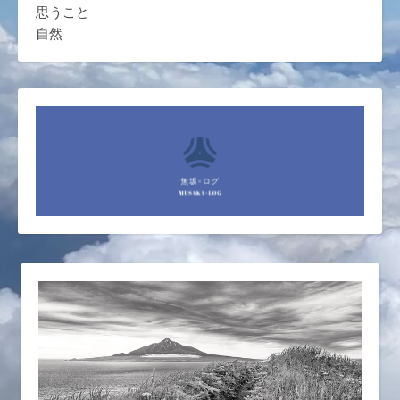
思うこと
自然