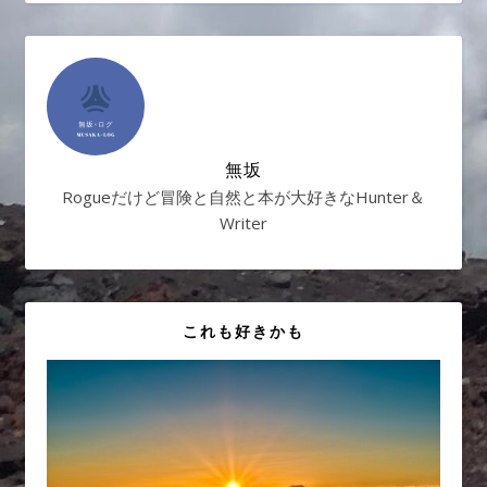
無坂
Rogueだけど冒険と自然と本が大好きなHunter＆
Writer
これも好きかも