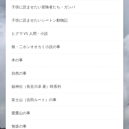
子供に読ませたい冒険者たち・ガンバ
子供に読ませたいシートン動物記
ヒグマ VS 人間・小説
狼・二ホンオオカミ小説の事
本の事
自然の事
嶽神伝（長谷川卓 著）時系列
富士山（吉田ルート）の事
愛鷹山の事
無坂の事