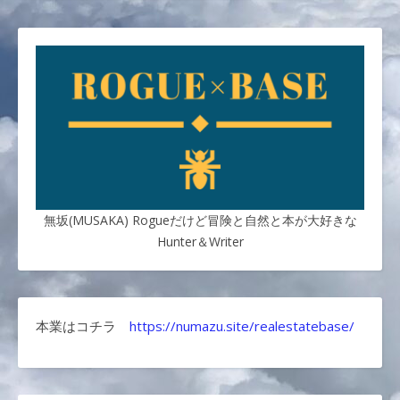
無坂(MUSAKA) Rogueだけど冒険と自然と本が大好きな
Hunter＆Writer
本業はコチラ
https://numazu.site/realestatebase/