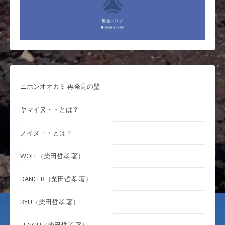
ニホンオオカミ 再発見の壁
ヤマイヌ・・とは？
ノイヌ・・とは？
WOLF（柴田哲孝 著）
DANCER（柴田哲孝 著）
RYU（柴田哲孝 著）