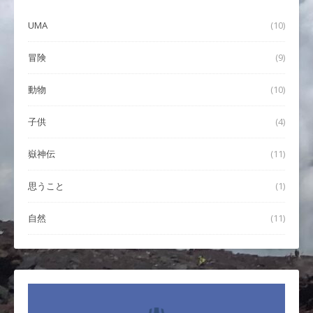
UMA
(10)
冒険
(9)
動物
(10)
子供
(4)
嶽神伝
(11)
思うこと
(1)
自然
(11)