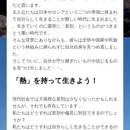
だと思います。
主人公たちは日本やロシアという二つの帝国に挟まれ
て自分らしく生きることが難しい時代に生まれました
。生きていくのに露骨に「差別」というものがつきま
とう重い時代です。
そんな背景にありながらも、彼らは文明や国家や民族
という枠組みに縛られずに自分自身を見つめ直しまし
た。
そしてついに、自分が守り継ぎたいものや信じるもの
を見つけ出しました・・。
「熱」を持って生きよう！
現代社会では大規模な差別は少なくなったかもしれま
せんが、それでも存在しています 。
私たちはどうすれば差別や偏見に対抗できるのでしょ
うか？
私たちはどうすれば自分らしく生きることができるの