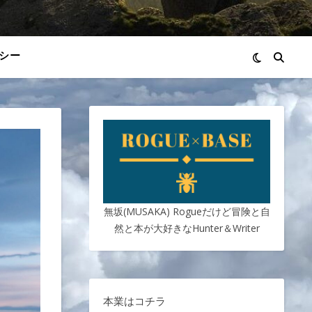
シー
無坂(MUSAKA) Rogueだけど冒険と自
然と本が大好きなHunter＆Writer
本業はコチラ