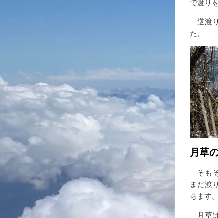
で渡り
逆渡り
た。
月草
そもそ
まだ渡
ちます
月草は